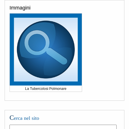
Immagini
La Tubercolosi Polmonare
C
erca nel sito