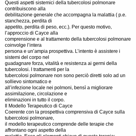
Questi aspetti sistemici della tubercolosi polmonare
contribuiscono alla
debilitazione generale che accompagna la malattia ( p.e.
stanchezza, perdita di
appetito, perdita di peso, ecc.). Per questo motivo,
l’approccio di Cayce alla
comprensione e al trattamento della tubercolosi polmonare
coinvolge l’intera
persona e un’ampia prospettiva. L’intento è assistere i
sistemi del corpo nel
guadagnare forza, vitalità e resistenza ai germi della
tubercolosi. I trattamenti per la
tubercolosi polmonare non sono perciò diretti solo ad un
sollievo sintomatico e
all’infezione locale nei polmoni, bensì a migliorare
assimilazione, circolazione e
eliminazioni in tutto il corpo.
Il Modello Terapeutico di Cayce
Coerente con la prospettiva comprensiva di Cayce sulla
tubercolosi polmonare,
il modello terapeutico comprende delle terapie che
affrontano ogni aspetto della