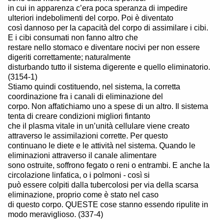
in cui in apparenza c’era poca speranza di impedire
ulteriori indebolimenti del corpo. Poi è diventato
così dannoso per la capacità del corpo di assimilare i cibi.
E i cibi consumati non fanno altro che
restare nello stomaco e diventare nocivi per non essere
digeriti correttamente; naturalmente
disturbando tutto il sistema digerente e quello eliminatorio.
(3154-1)
Stiamo quindi costituendo, nel sistema, la corretta
coordinazione fra i canali di eliminazione del
corpo. Non affatichiamo uno a spese di un altro. Il sistema
tenta di creare condizioni migliori fintanto
che il plasma vitale in un’unità cellulare viene creato
attraverso le assimilazioni corrette. Per questo
continuano le diete e le attività nel sistema. Quando le
eliminazioni attraverso il canale alimentare
sono ostruite, soffrono fegato o reni o entrambi. E anche la
circolazione linfatica, o i polmoni - così si
può essere colpiti dalla tubercolosi per via della scarsa
eliminazione, proprio come è stato nel caso
di questo corpo. QUESTE cose stanno essendo ripulite in
modo meraviglioso. (337-4)