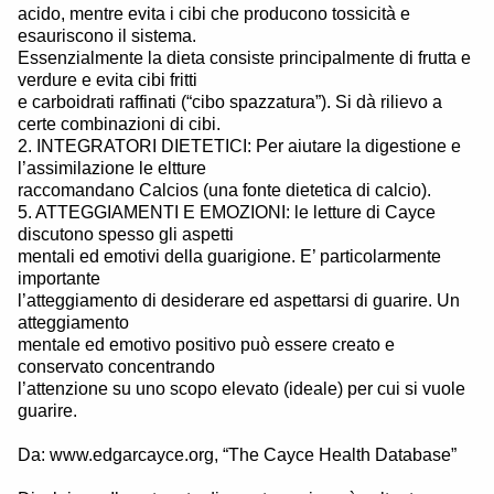
acido, mentre evita i cibi che producono tossicità e
esauriscono il sistema.
Essenzialmente la dieta consiste principalmente di frutta e
verdure e evita cibi fritti
e carboidrati raffinati (“cibo spazzatura”). Si dà rilievo a
certe combinazioni di cibi.
2. INTEGRATORI DIETETICI: Per aiutare la digestione e
l’assimilazione le eltture
raccomandano Calcios (una fonte dietetica di calcio).
5. ATTEGGIAMENTI E EMOZIONI: le letture di Cayce
discutono spesso gli aspetti
mentali ed emotivi della guarigione. E’ particolarmente
importante
l’atteggiamento di desiderare ed aspettarsi di guarire. Un
atteggiamento
mentale ed emotivo positivo può essere creato e
conservato concentrando
l’attenzione su uno scopo elevato (ideale) per cui si vuole
guarire.
Da: www.edgarcayce.org, “The Cayce Health Database”