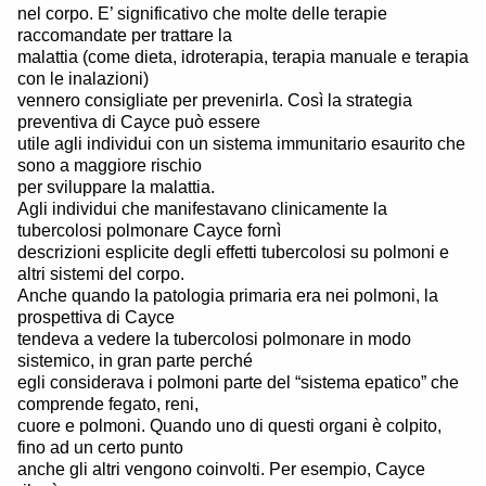
nel corpo. E’ significativo che molte delle terapie
raccomandate per trattare la
malattia (come dieta, idroterapia, terapia manuale e terapia
con le inalazioni)
vennero consigliate per prevenirla. Così la strategia
preventiva di Cayce può essere
utile agli individui con un sistema immunitario esaurito che
sono a maggiore rischio
per sviluppare la malattia.
Agli individui che manifestavano clinicamente la
tubercolosi polmonare Cayce fornì
descrizioni esplicite degli effetti tubercolosi su polmoni e
altri sistemi del corpo.
Anche quando la patologia primaria era nei polmoni, la
prospettiva di Cayce
tendeva a vedere la tubercolosi polmonare in modo
sistemico, in gran parte perché
egli considerava i polmoni parte del “sistema epatico” che
comprende fegato, reni,
cuore e polmoni. Quando uno di questi organi è colpito,
fino ad un certo punto
anche gli altri vengono coinvolti. Per esempio, Cayce