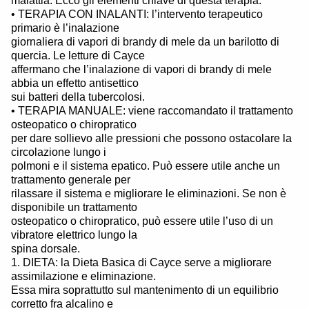
malattia. Ecco gli elementi chiave di questa terapia:
• TERAPIA CON INALANTI: l’intervento terapeutico
primario è l’inalazione
giornaliera di vapori di brandy di mele da un barilotto di
quercia. Le letture di Cayce
affermano che l’inalazione di vapori di brandy di mele
abbia un effetto antisettico
sui batteri della tubercolosi.
• TERAPIA MANUALE: viene raccomandato il trattamento
osteopatico o chiropratico
per dare sollievo alle pressioni che possono ostacolare la
circolazione lungo i
polmoni e il sistema epatico. Può essere utile anche un
trattamento generale per
rilassare il sistema e migliorare le eliminazioni. Se non è
disponibile un trattamento
osteopatico o chiropratico, può essere utile l’uso di un
vibratore elettrico lungo la
spina dorsale.
1. DIETA: la Dieta Basica di Cayce serve a migliorare
assimilazione e eliminazione.
Essa mira soprattutto sul mantenimento di un equilibrio
corretto fra alcalino e