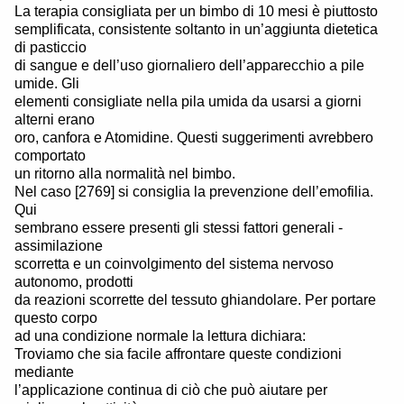
La terapia consigliata per un bimbo di 10 mesi è piuttosto
semplificata, consistente soltanto in un’aggiunta dietetica
di pasticcio
di sangue e dell’uso giornaliero dell’apparecchio a pile
umide. Gli
elementi consigliate nella pila umida da usarsi a giorni
alterni erano
oro, canfora e Atomidine. Questi suggerimenti avrebbero
comportato
un ritorno alla normalità nel bimbo.
Nel caso [2769] si consiglia la prevenzione dell’emofilia.
Qui
sembrano essere presenti gli stessi fattori generali -
assimilazione
scorretta e un coinvolgimento del sistema nervoso
autonomo, prodotti
da reazioni scorrette del tessuto ghiandolare. Per portare
questo corpo
ad una condizione normale la lettura dichiara:
Troviamo che sia facile affrontare queste condizioni
mediante
l’applicazione continua di ciò che può aiutare per