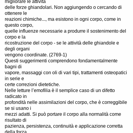
migliorare le attività
delle forze ghiandolari. Non aggiungendo o cercando di
ottenere le
reazioni chimiche..., ma esistono in ogni corpo, come in
questo corpo,
quelle influenze necessarie a produrre il sostenimento del
corpo e la
ricostruzione del corpo - se le attività delle ghiandole e
degli organi
vengono coordinate. (2769-1)
Questi suggerimenti comprendono fondamentalmente
bagni di
vapore, massaggi con oli di vari tipi, trattamenti osteopatici
in serie e
certe correzioni dietetiche.
Nelle letture l’emofilia è il semplice caso di un difetto
radicato in
profondità nelle assimilazioni del corpo, che è correggibile
se si usano i
mezzi adatti. Si può portare il corpo alla normalità come
risultato di
pazienza, persistenza, continuità e applicazione corretta
della forza