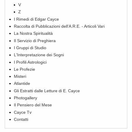
V
Z
I Rimedi di Edgar Cayce
Raccolta di Pubblicazioni dell'A.R.E. - Articoli Vari
La Nostra Spiritualità
Il Servizio di Preghiera
I Gruppi di Studio
L'Interpretazione dei Sogni
I Profili Astrologici
Le Profezie
Misteri
Atlantide
Gli Estratti dalle Letture di E. Cayce
Photogallery
Il Pensiero del Mese
Cayce Tv
Contatti