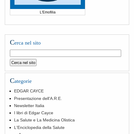
L'Emofilia
C
erca nel sito
C
ategorie
EDGAR CAYCE
Presentazione dell'A.R.E.
Newsletter Italia
I libri di Edgar Cayce
La Salute e La Medicina Olistica
L'Enciclopedia della Salute