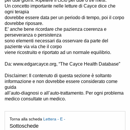
per due giorni. Ripetere il ciclo per due o tre mesi.
Un concetto importante nelle letture di Cayce dice che
ogni terapia
dovrebbe essere data per un periodo di tempo, poi il corpo
dovrebbe riposare.
E’ anche bene ricordare che pazienza coerenza e
perseveranza o persistenza
sono elementi necessari da osservare da parte del
paziente via via che il corpo
viene ricostruito e riportato ad un normale equilibrio.
Da: www.edgarcayce.org, “The Cayce Health Database”
Disclaimer: Il contenuto di questa sezione è soltanto
informazione e non dovrebbe essere considerato come
guida
all’auto-diagnosi o all’auto-trattamento. Per ogni problema
medico consultate un medico.
Torna alla scheda
Lettera - E -
Sottoschede