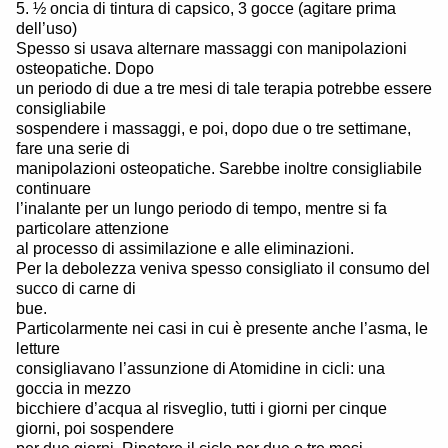
5. ½ oncia di tintura di capsico, 3 gocce (agitare prima
dell’uso)
Spesso si usava alternare massaggi con manipolazioni
osteopatiche. Dopo
un periodo di due a tre mesi di tale terapia potrebbe essere
consigliabile
sospendere i massaggi, e poi, dopo due o tre settimane,
fare una serie di
manipolazioni osteopatiche. Sarebbe inoltre consigliabile
continuare
l’inalante per un lungo periodo di tempo, mentre si fa
particolare attenzione
al processo di assimilazione e alle eliminazioni.
Per la debolezza veniva spesso consigliato il consumo del
succo di carne di
bue.
Particolarmente nei casi in cui è presente anche l’asma, le
letture
consigliavano l’assunzione di Atomidine in cicli: una
goccia in mezzo
bicchiere d’acqua al risveglio, tutti i giorni per cinque
giorni, poi sospendere