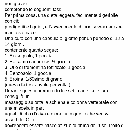
non grave)
comprende le seguenti fasi:
Per prima cosa, una dieta leggera, facilmente digeribile
con cibi
predigeriti e liquidi, e l’avvertimento di non sovraccaricare
mai lo stomaco.
Una cura con una capsula al giorno per un periodo di 12 a
14 giorni,
contenente quanto segue:
1. Eucaliptolo, 1 goccia
2. Balsamo canadese, ½ goccia
3. Olio di trementina rettificato, 1 goccia
4. Benzosolo, 1 goccia
5. Eroina, 1/60simo di grano
(questo fa tre capsule per volta.)
Durante questo periodo di due settimane, la lettura
consigliò un
massaggio su tutta la schiena e colonna vertebrale con
una miscela in parti
uguali di olio d’oliva e mirra, tutto quello che veniva
assorbito. Gli oli
dovrebbero essere miscelati subito prima dell’uso. L’olio di