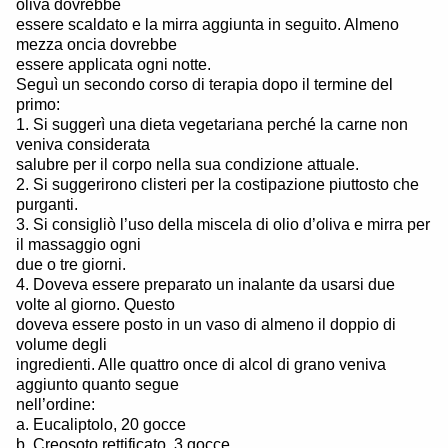
oliva dovrebbe
essere scaldato e la mirra aggiunta in seguito. Almeno
mezza oncia dovrebbe
essere applicata ogni notte.
Seguì un secondo corso di terapia dopo il termine del
primo:
1. Si suggerì una dieta vegetariana perché la carne non
veniva considerata
salubre per il corpo nella sua condizione attuale.
2. Si suggerirono clisteri per la costipazione piuttosto che
purganti.
3. Si consigliò l’uso della miscela di olio d’oliva e mirra per
il massaggio ogni
due o tre giorni.
4. Doveva essere preparato un inalante da usarsi due
volte al giorno. Questo
doveva essere posto in un vaso di almeno il doppio di
volume degli
ingredienti. Alle quattro once di alcol di grano veniva
aggiunto quanto segue
nell’ordine:
a. Eucaliptolo, 20 gocce
b. Creosoto rettificato, 3 gocce