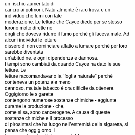
un rischio aumentato di
cancro ai polmoni. Naturalmente è raro trovare un
individuo che fumi con tale
moderazione. Le letture che Cayce diede per se stesso
furono molto dirette nel
dirgli che doveva ridurre il fumo perché gli faceva male. Ad
alcuni individui le letture
dissero di non cominciare affatto a fumare perché per loro
sarebbe diventata
un'abitudine, e ogni dipendenza è dannosa.
I tempi sono cambiati da quando Cayce ha dato le sue
letture. Le
letture raccomandavano la "foglia naturale" perché
conteneva un potenziale meno
dannoso, ma tale tabacco è ora difficile da ottenere.
Oggigiorno le sigarette
contengono numerose sostanze chimiche - aggiunte
durante la produzione - che,
come si sa, sono cancerogene. A causa di queste
sostanze chimiche e il processo
di pirosintesi che ha luogo nell’estremità della sigaretta, si
pensa che oggigiorno il