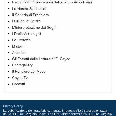
Raccolta di Pubblicazioni dell'A.R.E. - Articoli Vari
La Nostra Spiritualità
Il Servizio di Preghiera
I Gruppi di Studio
L'Interpretazione dei Sogni
I Profili Astrologici
Le Profezie
Misteri
Atlantide
Gli Estratti dalle Letture di E. Cayce
Photogallery
Il Pensiero del Mese
Cayce Tv
Contatti
Privacy Policy
La pubblicazione del materiale contenuto in questo sito è stata autorizzata
dall’A.R.E., Inc., Virginia Beach, con tutti i diritti riservati all’A.R.E., Inc. Virginia