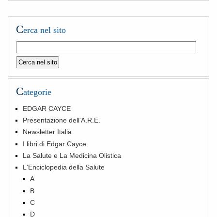
C
erca nel sito
C
ategorie
EDGAR CAYCE
Presentazione dell'A.R.E.
Newsletter Italia
I libri di Edgar Cayce
La Salute e La Medicina Olistica
L'Enciclopedia della Salute
A
B
C
D