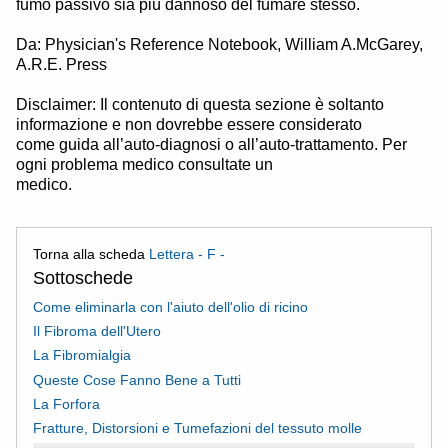
fumo passivo sia più dannoso del fumare stesso.
Da: Physician's Reference Notebook, William A.McGarey,
A.R.E. Press
Disclaimer: Il contenuto di questa sezione è soltanto
informazione e non dovrebbe essere considerato
come guida all’auto-diagnosi o all’auto-trattamento. Per
ogni problema medico consultate un
medico.
Torna alla scheda
Lettera - F -
Sottoschede
Come eliminarla con l'aiuto dell'olio di ricino
Il Fibroma dell'Utero
La Fibromialgia
Queste Cose Fanno Bene a Tutti
La Forfora
Fratture, Distorsioni e Tumefazioni del tessuto molle