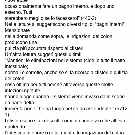
- dovrebbe
occasionalmente fare un bagno interno, e dopo uno
esterno. Tutti
starebbero meglio se lo facessero!” (440-2)
Nelle letture si suggeriscono diversi tipi di “bagni interni”.
Menzionate
nella domanda come sopra, le irrigazioni del colon
producono una
pulizia più accurata rispetto ai clisteri.
Un’altra lettura suggerì questi ultimi:
“Mantieni le eliminazioni nel sistema (cioè in tutto il tratto
intestinale)
normali e corrette, anche se si fa ricorso a clisteri e pulizia
del colon -
cosa ottima per tutti perché attraverso queste molte
infezioni ripetute
hanno luogo quando il sistema viene invaso dalle scorie
da parte della
fermentazione che ha luogo nel colon ascendente.” (5712-
1)
I clisteri sono stati descritti come un processo che allieva,
ripulendo
l’intestino inferiore o retto, mentre le irrigazioni del colon