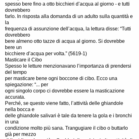
spesso bere fino a otto bicchieri d’acqua al giorno - e tutti
dovrebbero
farlo. In risposta alla domanda di un adulto sulla quantità e
la
frequenza di assunzione dell’acqua, la lettura disse: “Tutti
dovrebbero
bere almeno otto tazze di acqua al giorno. Si dovrebbe
bere un
bicchiere d’acqua per volta.” (5619-1)
Masticare il Cibo
Spesso le letture menzionavano l’importanza di prendersi
del tempo
per masticare bene ogni boccone di cibo. Ecco una
spiegazione: “... per
ogni singolo corpo ci dovrebbe essere la masticazione
accurata.
Perché, se questo viene fatto, l’attività delle ghiandole
nella bocca e
delle ghiandole salivari è tale da tenere la gola e i bronchi
in una
condizione molto più sana. Trangugiare il cibo o buttarlo
già per mezzo