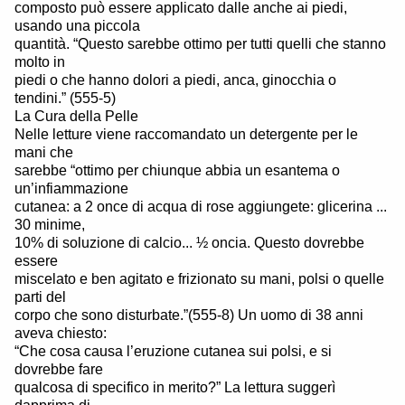
composto può essere applicato dalle anche ai piedi,
usando una piccola
quantità. “Questo sarebbe ottimo per tutti quelli che stanno
molto in
piedi o che hanno dolori a piedi, anca, ginocchia o
tendini.” (555-5)
La Cura della Pelle
Nelle letture viene raccomandato un detergente per le
mani che
sarebbe “ottimo per chiunque abbia un esantema o
un’infiammazione
cutanea: a 2 once di acqua di rose aggiungete: glicerina ...
30 minime,
10% di soluzione di calcio... ½ oncia. Questo dovrebbe
essere
miscelato e ben agitato e frizionato su mani, polsi o quelle
parti del
corpo che sono disturbate.”(555-8) Un uomo di 38 anni
aveva chiesto:
“Che cosa causa l’eruzione cutanea sui polsi, e si
dovrebbe fare
qualcosa di specifico in merito?” La lettura suggerì