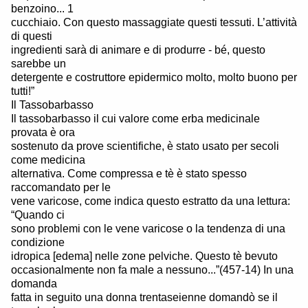
benzoino... 1
cucchiaio. Con questo massaggiate questi tessuti. L’attività
di questi
ingredienti sarà di animare e di produrre - bé, questo
sarebbe un
detergente e costruttore epidermico molto, molto buono per
tutti!”
Il Tassobarbasso
Il tassobarbasso il cui valore come erba medicinale
provata è ora
sostenuto da prove scientifiche, è stato usato per secoli
come medicina
alternativa. Come compressa e tè è stato spesso
raccomandato per le
vene varicose, come indica questo estratto da una lettura:
“Quando ci
sono problemi con le vene varicose o la tendenza di una
condizione
idropica [edema] nelle zone pelviche. Questo tè bevuto
occasionalmente non fa male a nessuno...”(457-14) In una
domanda
fatta in seguito una donna trentaseienne domandò se il