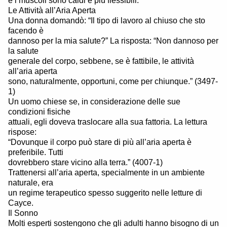
e i muscoli sono caldi e più flessibili.
Le Attività all’Aria Aperta
Una donna domandò: “Il tipo di lavoro al chiuso che sto
facendo è
dannoso per la mia salute?” La risposta: “Non dannoso per
la salute
generale del corpo, sebbene, se è fattibile, le attività
all’aria aperta
sono, naturalmente, opportuni, come per chiunque.” (3497-
1)
Un uomo chiese se, in considerazione delle sue
condizioni fisiche
attuali, egli doveva traslocare alla sua fattoria. La lettura
rispose:
“Dovunque il corpo può stare di più all’aria aperta è
preferibile. Tutti
dovrebbero stare vicino alla terra.” (4007-1)
Trattenersi all’aria aperta, specialmente in un ambiente
naturale, era
un regime terapeutico spesso suggerito nelle letture di
Cayce.
Il Sonno
Molti esperti sostengono che gli adulti hanno bisogno di un