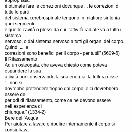
appropriata,
è ottimale fare le correzioni dovunque ... le correzioni di
tutte le parti
del sistema cerebrospinale tengono in migliore sintonia
quei segmenti
e quelle cavità o plessi da cui l’attività radiale va a tutto il
sistema
nervoso, o dal sistema nervoso a tutti gli organi del corpo.
Quindi ... le
correzioni sono benefici per il corpo - per tutti!” (5609-5)
Il Rilassamento
Ad un osteopata, che aveva chiesto come poteva
espandere la sua
attività pur conservando la sua energia, la lettura disse:
“...non si
dovrebbe pretendere troppo dal corpo; e ci dovrebbero
essere dei
periodi di rilassamento, come ce ne devono essere
nell’esperienza di
chiunque.” (1334-2)
Bere dell’Acqua
Per aiutare a lavare e ripulire internamente il corpo si
consigliava