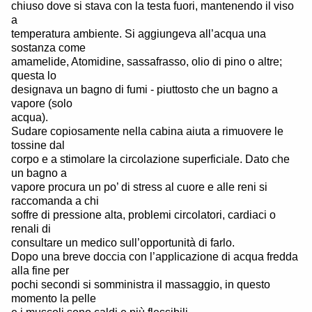
chiuso dove si stava con la testa fuori, mantenendo il viso
a
temperatura ambiente. Si aggiungeva all’acqua una
sostanza come
amamelide, Atomidine, sassafrasso, olio di pino o altre;
questa lo
designava un bagno di fumi - piuttosto che un bagno a
vapore (solo
acqua).
Sudare copiosamente nella cabina aiuta a rimuovere le
tossine dal
corpo e a stimolare la circolazione superficiale. Dato che
un bagno a
vapore procura un po’ di stress al cuore e alle reni si
raccomanda a chi
soffre di pressione alta, problemi circolatori, cardiaci o
renali di
consultare un medico sull’opportunità di farlo.
Dopo una breve doccia con l’applicazione di acqua fredda
alla fine per
pochi secondi si somministra il massaggio, in questo
momento la pelle