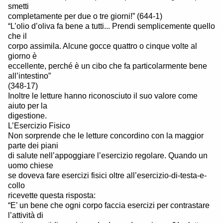
smetti
completamente per due o tre giorni!” (644-1)
“L’olio d’oliva fa bene a tutti... Prendi semplicemente quello
che il
corpo assimila. Alcune gocce quattro o cinque volte al
giorno è
eccellente, perché è un cibo che fa particolarmente bene
all’intestino”
(348-17)
Inoltre le letture hanno riconosciuto il suo valore come
aiuto per la
digestione.
L’Esercizio Fisico
Non sorprende che le letture concordino con la maggior
parte dei piani
di salute nell’appoggiare l’esercizio regolare. Quando un
uomo chiese
se doveva fare esercizi fisici oltre all’esercizio-di-testa-e-
collo
ricevette questa risposta:
“E’ un bene che ogni corpo faccia esercizi per contrastare
l’attività di