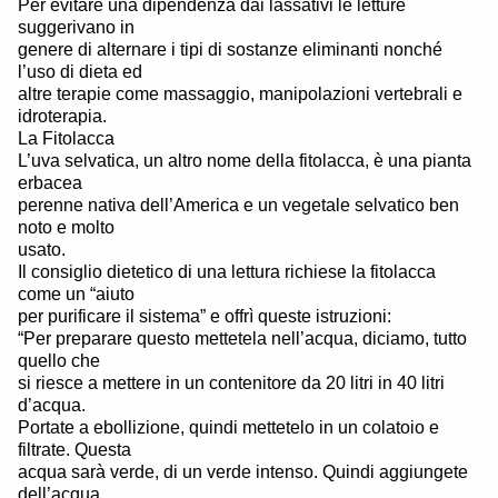
Per evitare una dipendenza dai lassativi le letture
suggerivano in
genere di alternare i tipi di sostanze eliminanti nonché
l’uso di dieta ed
altre terapie come massaggio, manipolazioni vertebrali e
idroterapia.
La Fitolacca
L’uva selvatica, un altro nome della fitolacca, è una pianta
erbacea
perenne nativa dell’America e un vegetale selvatico ben
noto e molto
usato.
Il consiglio dietetico di una lettura richiese la fitolacca
come un “aiuto
per purificare il sistema” e offrì queste istruzioni:
“Per preparare questo mettetela nell’acqua, diciamo, tutto
quello che
si riesce a mettere in un contenitore da 20 litri in 40 litri
d’acqua.
Portate a ebollizione, quindi mettetelo in un colatoio e
filtrate. Questa
acqua sarà verde, di un verde intenso. Quindi aggiungete
dell’acqua