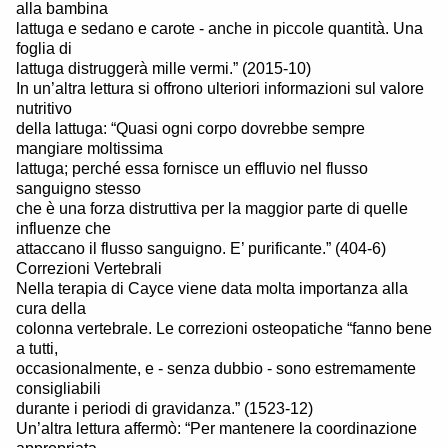
alla bambina
lattuga e sedano e carote - anche in piccole quantità. Una
foglia di
lattuga distruggerà mille vermi.” (2015-10)
In un’altra lettura si offrono ulteriori informazioni sul valore
nutritivo
della lattuga: “Quasi ogni corpo dovrebbe sempre
mangiare moltissima
lattuga; perché essa fornisce un effluvio nel flusso
sanguigno stesso
che è una forza distruttiva per la maggior parte di quelle
influenze che
attaccano il flusso sanguigno. E’ purificante.” (404-6)
Correzioni Vertebrali
Nella terapia di Cayce viene data molta importanza alla
cura della
colonna vertebrale. Le correzioni osteopatiche “fanno bene
a tutti,
occasionalmente, e - senza dubbio - sono estremamente
consigliabili
durante i periodi di gravidanza.” (1523-12)
Un’altra lettura affermò: “Per mantenere la coordinazione