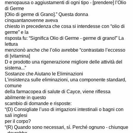
menopausa o aggiustamenti di ogni tipo - [prendere] l’Olio
di Germe
[Olio di germe di Grano].” Questa donna
cinquantanovenne aveva
chiesto in precedenza che cosa si intendesse con “olio di
germe” e la
risposta fu: “Significa Olio di Germe - germe di grano!” La
lettura
menzionò anche che l’olio avrebbe “contrastato l’eccesso
di [vitamina]
D e prodotto una rigenerazione migliore delle attività del
sistema...”
Sostanze che Aiutano le Eliminazioni
L’insistenza sulle eliminazioni, una componente standard,
comune
della farmacopea di salute di Cayce, viene riflessa
abilmente in questo
scambio di domande e risposte:
“(D) Consigliate l’uso di irrigazioni intestinali o bagni con
sali inglesi
per il corpo?
“(R) Quando sono necessari, sì. Perché ognuno - chiunque