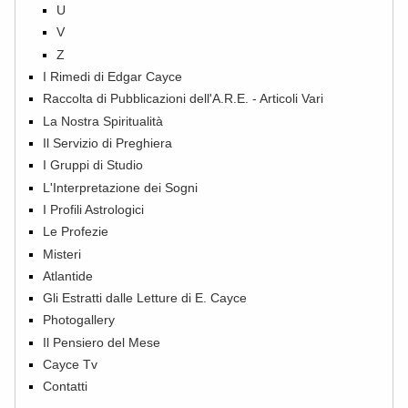
U
V
Z
I Rimedi di Edgar Cayce
Raccolta di Pubblicazioni dell'A.R.E. - Articoli Vari
La Nostra Spiritualità
Il Servizio di Preghiera
I Gruppi di Studio
L'Interpretazione dei Sogni
I Profili Astrologici
Le Profezie
Misteri
Atlantide
Gli Estratti dalle Letture di E. Cayce
Photogallery
Il Pensiero del Mese
Cayce Tv
Contatti