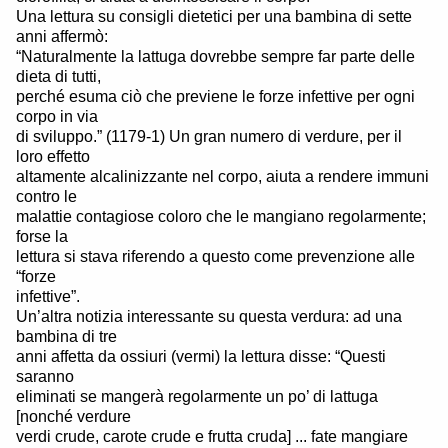
Una lettura su consigli dietetici per una bambina di sette
anni affermò:
“Naturalmente la lattuga dovrebbe sempre far parte delle
dieta di tutti,
perché esuma ciò che previene le forze infettive per ogni
corpo in via
di sviluppo.” (1179-1) Un gran numero di verdure, per il
loro effetto
altamente alcalinizzante nel corpo, aiuta a rendere immuni
contro le
malattie contagiose coloro che le mangiano regolarmente;
forse la
lettura si stava riferendo a questo come prevenzione alle
“forze
infettive”.
Un’altra notizia interessante su questa verdura: ad una
bambina di tre
anni affetta da ossiuri (vermi) la lettura disse: “Questi
saranno
eliminati se mangerà regolarmente un po’ di lattuga
[nonché verdure
verdi crude, carote crude e frutta cruda] ... fate mangiare