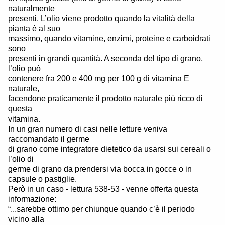
naturalmente
presenti. L’olio viene prodotto quando la vitalità della
pianta è al suo
massimo, quando vitamine, enzimi, proteine e carboidrati
sono
presenti in grandi quantità. A seconda del tipo di grano,
l’olio può
contenere fra 200 e 400 mg per 100 g di vitamina E
naturale,
facendone praticamente il prodotto naturale più ricco di
questa
vitamina.
In un gran numero di casi nelle letture veniva
raccomandato il germe
di grano come integratore dietetico da usarsi sui cereali o
l’olio di
germe di grano da prendersi via bocca in gocce o in
capsule o pastiglie.
Però in un caso - lettura 538-53 - venne offerta questa
informazione:
“...sarebbe ottimo per chiunque quando c’è il periodo
vicino alla