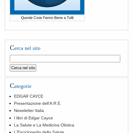
Queste Cose Fanno Bene a Tutti
C
erca nel sito
C
ategorie
EDGAR CAYCE
Presentazione dell'A.R.E.
Newsletter Italia
I libri di Edgar Cayce
La Salute e La Medicina Olistica
L'Enciclopedia della Salute