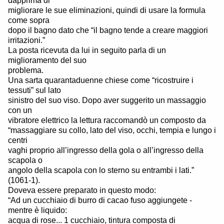
dapprima di
migliorare le sue eliminazioni, quindi di usare la formula
come sopra
dopo il bagno dato che “il bagno tende a creare maggiori
irritazioni.”
La posta ricevuta da lui in seguito parla di un
miglioramento del suo
problema.
Una sarta quarantaduenne chiese come “ricostruire i
tessuti” sul lato
sinistro del suo viso. Dopo aver suggerito un massaggio
con un
vibratore elettrico la lettura raccomandò un composto da
“massaggiare su collo, lato del viso, occhi, tempia e lungo i
centri
vaghi proprio all’ingresso della gola o all’ingresso della
scapola o
angolo della scapola con lo sterno su entrambi i lati.”
(1061-1).
Doveva essere preparato in questo modo:
“Ad un cucchiaio di burro di cacao fuso aggiungete -
mentre è liquido:
acqua di rose... 1 cucchiaio, tintura composta di