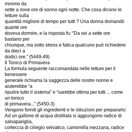
minimo da
sette a nove ore di sonno ogni notte. Che cosa dicono le
letture sulla
quantità migliore di tempo per tutti ? Una donna domandò
quante ore
doveva dormire, e la risposta fu: “Da sei a sette ore
bastano per
chiunque, ma sotto stress e fatica qualcuno può richiedere
da dieci a
dodici ore.” (5449-49)
Il Tonico di Primavera
La formula seguente raccomandata nelle letture per il
benessere
generale richiama la saggezza delle nostre nonne e
aiuterebbe “a
ripulire tutto il sistema” e “sarebbe ottima per tutti ... come
un tonico
di primavera...” (5450-3)
Vengono forniti gli ingredienti e le istruzioni per prepararlo:
Ad un gallone di acqua distillata si aggiungono radice di
salsapariglia,
corteccia di ciliegio selvatico, camomilla mezzana, radice