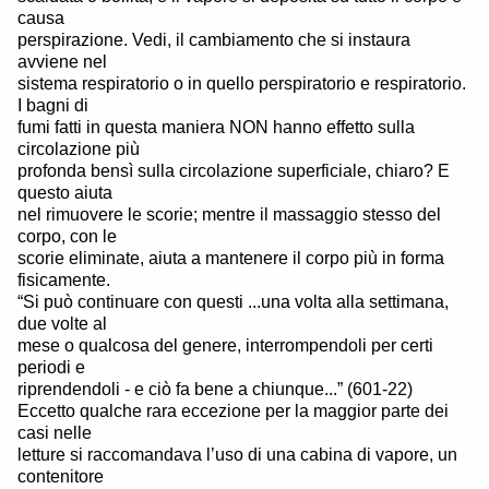
causa
perspirazione. Vedi, il cambiamento che si instaura
avviene nel
sistema respiratorio o in quello perspiratorio e respiratorio.
I bagni di
fumi fatti in questa maniera NON hanno effetto sulla
circolazione più
profonda bensì sulla circolazione superficiale, chiaro? E
questo aiuta
nel rimuovere le scorie; mentre il massaggio stesso del
corpo, con le
scorie eliminate, aiuta a mantenere il corpo più in forma
fisicamente.
“Si può continuare con questi ...una volta alla settimana,
due volte al
mese o qualcosa del genere, interrompendoli per certi
periodi e
riprendendoli - e ciò fa bene a chiunque...” (601-22)
Eccetto qualche rara eccezione per la maggior parte dei
casi nelle
letture si raccomandava l’uso di una cabina di vapore, un
contenitore