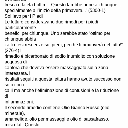
fresca e fatela bollire... Questo farebbe bene a chiunque...
specialmente all’inizio della primavera...” (5300-1)
Sollievo per i Piedi
Le letture consideravano due rimedi per i piedi,
particolarmente
benefici per chiunque. Uno sarebbe stato “ottimo per
chiunque abbia
calli o escrescenze sui piedi; perché li rimuoverà del tutto!”
(276-4) Il
rimedio è bicarbonato di sodio inumidito con soluzione
acquosa di
canfora che doveva essere massaggiato sulla zona
interessata. I
risultati seguiti a questa lettura hanno avuto successo non
solo con i
calli ma anche l’eliminazione di contusioni e la riduzione
di
infiammazioni.
Il secondo rimedio contiene Olio Bianco Russo (olio
minerale),
amamelide, olio per massaggi e olio di sassafrasso,
miscelati. Questo