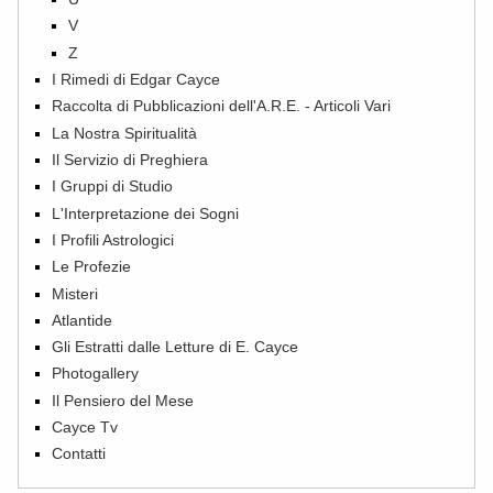
V
Z
I Rimedi di Edgar Cayce
Raccolta di Pubblicazioni dell'A.R.E. - Articoli Vari
La Nostra Spiritualità
Il Servizio di Preghiera
I Gruppi di Studio
L'Interpretazione dei Sogni
I Profili Astrologici
Le Profezie
Misteri
Atlantide
Gli Estratti dalle Letture di E. Cayce
Photogallery
Il Pensiero del Mese
Cayce Tv
Contatti