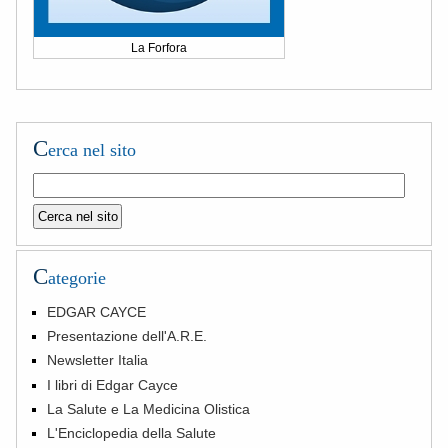
La Forfora
C
erca nel sito
C
ategorie
EDGAR CAYCE
Presentazione dell'A.R.E.
Newsletter Italia
I libri di Edgar Cayce
La Salute e La Medicina Olistica
L'Enciclopedia della Salute