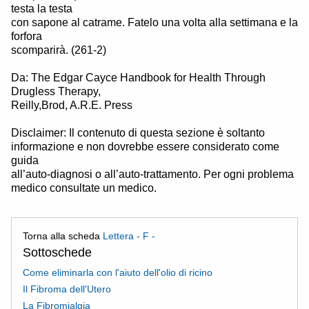
testa la testa
con sapone al catrame. Fatelo una volta alla settimana e la
forfora
scomparirà. (261-2)
Da: The Edgar Cayce Handbook for Health Through
Drugless Therapy,
Reilly,Brod, A.R.E. Press
Disclaimer: Il contenuto di questa sezione è soltanto
informazione e non dovrebbe essere considerato come
guida
all’auto-diagnosi o all’auto-trattamento. Per ogni problema
medico consultate un medico.
Torna alla scheda
Lettera - F -
Sottoschede
Come eliminarla con l'aiuto dell'olio di ricino
Il Fibroma dell'Utero
La Fibromialgia