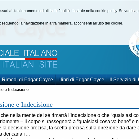
ssari al funzionamento ed utili alle finalità illustrate nella cookie policy. Se vuoi s
seguendo la navigazione in altra maniera, acconsenti all’uso dei cookie.
I Rimedi di Edgar Cayce
I libri di Edgar Cayce
Il Servizio di
ne e Indecisione
sione e Indecisione
 che nella mente del sé rimarrà l’indecisione o che “qualsiasi cos
iamente – il corpo si rassegnerà a “qualsiasi cosa va bene” e n
 la decisione precisa, la scelta precisa sulla direzione da dare a
a dei canali ...