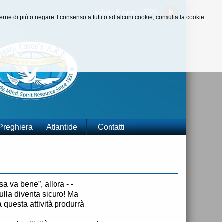
sabato 8 agosto 2026
aperne di più o negare il consenso a tutti o ad alcuni cookie, consulta la cookie
 Preghiera
Atlantide
Contatti
a va bene”, allora - -
ulla diventa sicuro! Ma
 questa attività produrrà