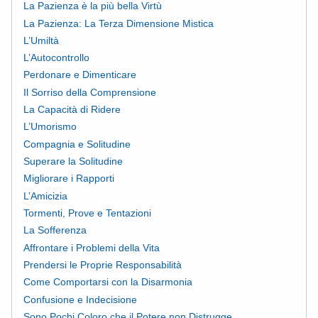
La Pazienza è la più bella Virtù
La Pazienza: La Terza Dimensione Mistica
L’Umiltà
L’Autocontrollo
Perdonare e Dimenticare
Il Sorriso della Comprensione
La Capacità di Ridere
L’Umorismo
Compagnia e Solitudine
Superare la Solitudine
Migliorare i Rapporti
L’Amicizia
Tormenti, Prove e Tentazioni
La Sofferenza
Affrontare i Problemi della Vita
Prendersi le Proprie Responsabilità
Come Comportarsi con la Disarmonia
Confusione e Indecisione
Sono Pochi Coloro che il Potere non Distrugge