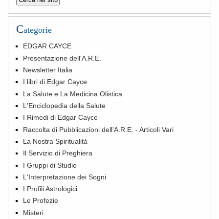
C
ategorie
EDGAR CAYCE
Presentazione dell'A.R.E.
Newsletter Italia
I libri di Edgar Cayce
La Salute e La Medicina Olistica
L'Enciclopedia della Salute
I Rimedi di Edgar Cayce
Raccolta di Pubblicazioni dell'A.R.E. - Articoli Vari
La Nostra Spiritualità
Il Servizio di Preghiera
I Gruppi di Studio
L'Interpretazione dei Sogni
I Profili Astrologici
Le Profezie
Misteri