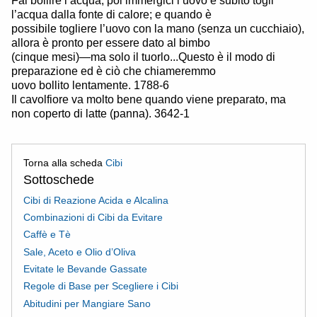
Fai bollire l’acqua, poi immergici l’uovo e subito togli
l’acqua dalla fonte di calore; e quando è
possibile togliere l’uovo con la mano (senza un cucchiaio),
allora è pronto per essere dato al bimbo
(cinque mesi)—ma solo il tuorlo...Questo è il modo di
preparazione ed è ciò che chiameremmo
uovo bollito lentamente. 1788-6
Il cavolfiore va molto bene quando viene preparato, ma
non coperto di latte (panna). 3642-1
Torna alla scheda
Cibi
Sottoschede
Cibi di Reazione Acida e Alcalina
Combinazioni di Cibi da Evitare
Caffè e Tè
Sale, Aceto e Olio d’Oliva
Evitate le Bevande Gassate
Regole di Base per Scegliere i Cibi
Abitudini per Mangiare Sano