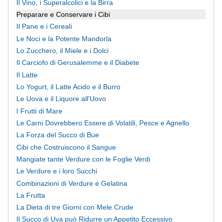
Il Vino, i Superalcolici e la Birra
Preparare e Conservare i Cibi
Il Pane e i Cereali
Le Noci e la Potente Mandorla
Lo Zucchero, il Miele e i Dolci
Il Carciofo di Gerusalemme e il Diabete
Il Latte
Lo Yogurt, il Latte Acido e il Burro
Le Uova e il Liquore all'Uovo
I Frutti di Mare
Le Carni Dovrebbero Essere di Volatili, Pesce e Agnello
La Forza del Succo di Bue
Cibi che Costruiscono il Sangue
Mangiate tante Verdure con le Foglie Verdi
Le Verdure e i loro Succhi
Combinazioni di Verdure e Gelatina
La Frutta
La Dieta di tre Giorni con Mele Crude
Il Succo di Uva può Ridurre un Appetito Eccessivo