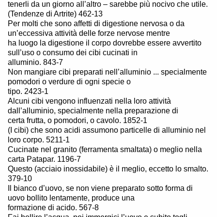
tenerli da un giorno all’altro – sarebbe più nocivo che utile.
(Tendenze di Artrite) 462-13
Per molti che sono affetti di digestione nervosa o da
un’eccessiva attività delle forze nervose mentre
ha luogo la digestione il corpo dovrebbe essere avvertito
sull’uso o consumo dei cibi cucinati in
alluminio. 843-7
Non mangiare cibi preparati nell’alluminio ... specialmente
pomodori o verdure di ogni specie o
tipo. 2423-1
Alcuni cibi vengono influenzati nella loro attività
dall’alluminio, specialmente nella preparazione di
certa frutta, o pomodori, o cavolo. 1852-1
(I cibi) che sono acidi assumono particelle di alluminio nel
loro corpo. 5211-1
Cucinate nel granito (ferramenta smaltata) o meglio nella
carta Patapar. 1196-7
Questo (acciaio inossidabile) è il meglio, eccetto lo smalto.
379-10
Il bianco d’uovo, se non viene preparato sotto forma di
uovo bollito lentamente, produce una
formazione di acido. 567-8