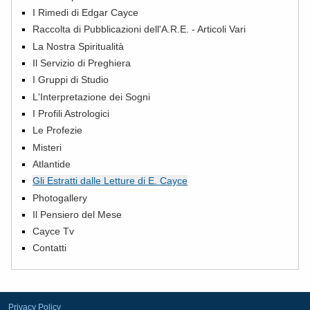
I Rimedi di Edgar Cayce
Raccolta di Pubblicazioni dell'A.R.E. - Articoli Vari
La Nostra Spiritualità
Il Servizio di Preghiera
I Gruppi di Studio
L'Interpretazione dei Sogni
I Profili Astrologici
Le Profezie
Misteri
Atlantide
Gli Estratti dalle Letture di E. Cayce
Photogallery
Il Pensiero del Mese
Cayce Tv
Contatti
Privacy Policy