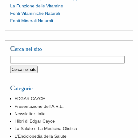
La Funzione delle Vitamine
Fonti Vitaminiche Naturali
Fonti Minerali Naturali
C
erca nel sito
C
ategorie
EDGAR CAYCE
Presentazione dell'A.R.E.
Newsletter Italia
I libri di Edgar Cayce
La Salute e La Medicina Olistica
L'Enciclopedia della Salute