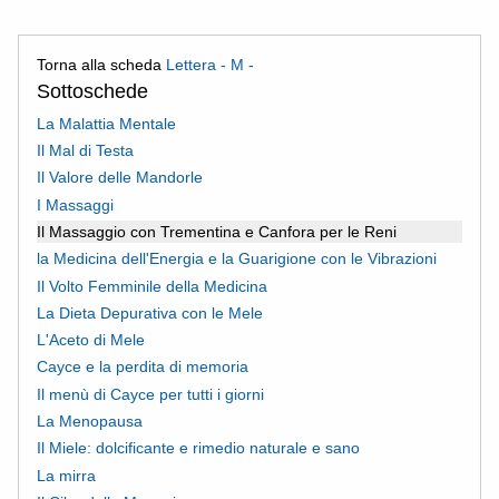
Torna alla scheda
Lettera - M -
Sottoschede
La Malattia Mentale
Il Mal di Testa
Il Valore delle Mandorle
I Massaggi
Il Massaggio con Trementina e Canfora per le Reni
la Medicina dell'Energia e la Guarigione con le Vibrazioni
Il Volto Femminile della Medicina
La Dieta Depurativa con le Mele
L'Aceto di Mele
Cayce e la perdita di memoria
Il menù di Cayce per tutti i giorni
La Menopausa
Il Miele: dolcificante e rimedio naturale e sano
La mirra