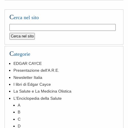
C
erca nel sito
C
ategorie
EDGAR CAYCE
Presentazione dell'A.R.E.
Newsletter Italia
I libri di Edgar Cayce
La Salute e La Medicina Olistica
L'Enciclopedia della Salute
A
B
C
D