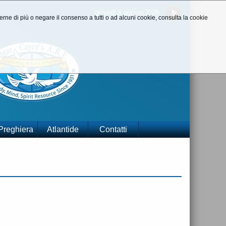
giovedì 6 agosto 2026
aperne di più o negare il consenso a tutti o ad alcuni cookie, consulta la cookie
 Preghiera
Atlantide
Contatti