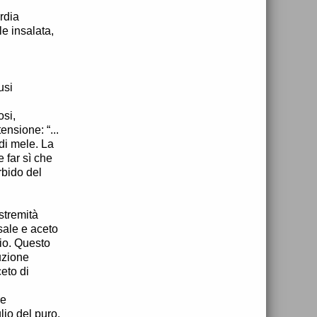
rdia
le insalata,
usi
osi,
ensione: “...
 di mele. La
 far sì che
rbido del
estremità
 sale e aceto
hio. Questo
uzione
ceto di
re
lio del puro,