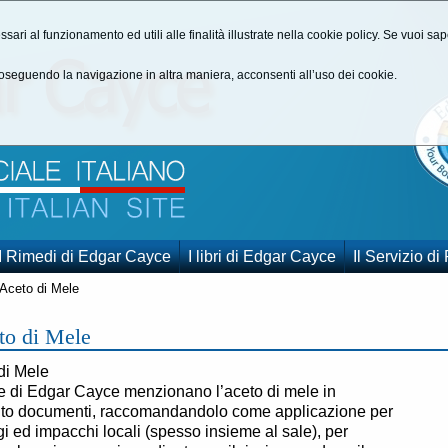
ssari al funzionamento ed utili alle finalità illustrate nella cookie policy. Se vuoi s
seguendo la navigazione in altra maniera, acconsenti all’uso dei cookie.
I Rimedi di Edgar Cayce
I libri di Edgar Cayce
Il Servizio di
'Aceto di Mele
to di Mele
di Mele
re di Edgar Cayce menzionano l’aceto di mele in
ento documenti, raccomandandolo come applicazione per
 ed impacchi locali (spesso insieme al sale), per