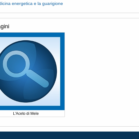
icina energetica e la guarigione
gini
L'Aceto di Mele