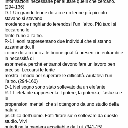
informazioni necessarie per aiutare quelli che cercano.
(294-136)
D-1 Un grande leone dorato e un leone più piccolo
stavano si stavano
mordendo e ringhiando ferendosi l’un l’altro. Più tardi si
leccarono le
ferite l’uno all’altro.
R-1 I leoni rappresentano due individui che si stanno
azzannando. Il
colore dorato indica le buone qualità presenti in entrambi e
la necessità di
esprimerle, perché entrambi devono fare un lavoro ben
preciso. Leccarsi le ferite
mostra il modo per superare le difficoltà. Aiutatevi l’un
l’altro. (294-160)
D-1 Nel sogno sono stato sollevato da un elefante.
R-1 L’elefante rappresenta il potere, la potenza, l’astuzia e
le
propensioni mentali che si ottengono da uno studio della
natura
psichica dell’uomo. Fatti ‘tirare su’ o sollevare da questo
studio. Vivi
quindi nella maniera accettabile da Lui. (341-15)