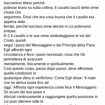
lasciammo libero perché
potesse tirarsi su sulla collina. Il cavallo lasciò delle orme
chiare che
seguimmo. Dissi che era cosa buona che il cavallo era
appena stato
ferrato, perché lasciava orme decise in cui potevamo
entrare.
R-1 Il cavallo e le sue orme simboleggiano le vie del
Cristo, quindi
segui i passi del Messaggero o del Principe della Pace.
Egli affrontò ogni
circostanza e fece i passi necessari, cosa che Gli
permetteva di avanzare
mentalmente, fisicamente e spiritualmente.
Così questo corpo, passo dopo passo, deve affrontare
quelle condizioni in
qualunque sfera si verifichino. Come Egli disse: ‘Il male
che ne deriva basta fino ad
oggi.’ Affronta ogni esperienza come fece il Messaggero.
Sii sicuro dei tuoi passi e
sforzati continuamente a raggiungere quella posizione in
cui puoi ottenere tutte le