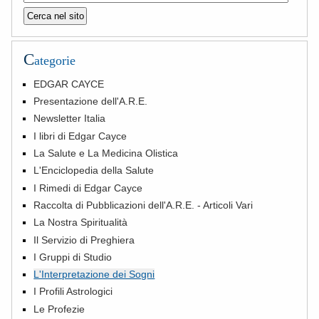
C
ategorie
EDGAR CAYCE
Presentazione dell'A.R.E.
Newsletter Italia
I libri di Edgar Cayce
La Salute e La Medicina Olistica
L'Enciclopedia della Salute
I Rimedi di Edgar Cayce
Raccolta di Pubblicazioni dell'A.R.E. - Articoli Vari
La Nostra Spiritualità
Il Servizio di Preghiera
I Gruppi di Studio
L'Interpretazione dei Sogni
I Profili Astrologici
Le Profezie