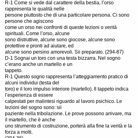
R-1 Come si vede dal carattere della bestia, l’orso
rappresenta le qualità nelle
persone piuttosto che di una particolare persona. Ci sono
persone che agiscono
come un orso nei confronti di queste lezioni o verità
spirituali. Come l’orso, alcune
sono distruttive, alcune sono giocose, alcune sono
protettive e pronti ad aiutare, ed
alcune sono persino amorevoli. Sii preparato. (294-87)
D-1 Sognai un toro con una testa bizzarra. Nel sogno
c’erano anche un martello e un
tappeto.
R-1 Questo sogno rappresenta l’atteggiamento pratico di
alcuni individui (testa del
toro) e il loro impulso interiore (martello). Il tappeto indica
l’esperienza di essere
calpestati per malintesi riguardo al lavoro psichico. Le
lezioni del sogno sono: sii
paziente nella tribolazione. Le prove possono arrivare, ma
il martello, che è anche
uno strumento di costruzione, porterà alla fine la verità e la
forza a molti.