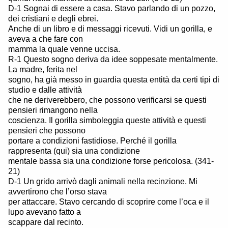
D-1 Sognai di essere a casa. Stavo parlando di un pozzo,
dei cristiani e degli ebrei.
Anche di un libro e di messaggi ricevuti. Vidi un gorilla, e
aveva a che fare con
mamma la quale venne uccisa.
R-1 Questo sogno deriva da idee soppesate mentalmente.
La madre, ferita nel
sogno, ha già messo in guardia questa entità da certi tipi di
studio e dalle attività
che ne deriverebbero, che possono verificarsi se questi
pensieri rimangono nella
coscienza. Il gorilla simboleggia queste attività e questi
pensieri che possono
portare a condizioni fastidiose. Perché il gorilla
rappresenta (qui) sia una condizione
mentale bassa sia una condizione forse pericolosa. (341-
21)
D-1 Un grido arrivò dagli animali nella recinzione. Mi
avvertirono che l’orso stava
per attaccare. Stavo cercando di scoprire come l’oca e il
lupo avevano fatto a
scappare dal recinto.