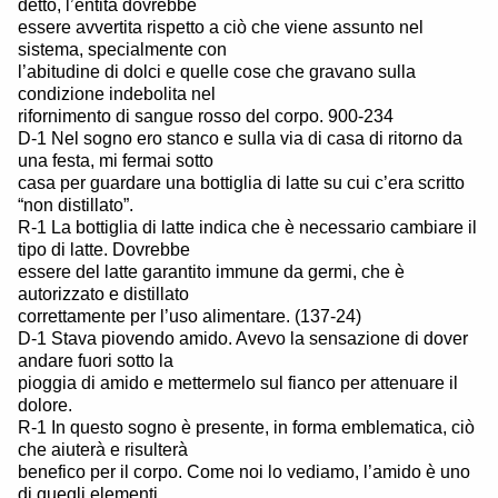
detto, l’entità dovrebbe
essere avvertita rispetto a ciò che viene assunto nel
sistema, specialmente con
l’abitudine di dolci e quelle cose che gravano sulla
condizione indebolita nel
rifornimento di sangue rosso del corpo. 900-234
D-1 Nel sogno ero stanco e sulla via di casa di ritorno da
una festa, mi fermai sotto
casa per guardare una bottiglia di latte su cui c’era scritto
“non distillato”.
R-1 La bottiglia di latte indica che è necessario cambiare il
tipo di latte. Dovrebbe
essere del latte garantito immune da germi, che è
autorizzato e distillato
correttamente per l’uso alimentare. (137-24)
D-1 Stava piovendo amido. Avevo la sensazione di dover
andare fuori sotto la
pioggia di amido e mettermelo sul fianco per attenuare il
dolore.
R-1 In questo sogno è presente, in forma emblematica, ciò
che aiuterà e risulterà
benefico per il corpo. Come noi lo vediamo, l’amido è uno
di quegli elementi