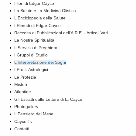
I libri di Edgar Cayce
La Salute e La Medicina Olistica
L'Enciclopedia della Salute
I Rimedi di Edgar Cayce
Raccolta di Pubblicazioni dell'A.R.E. - Articoli Vari
La Nostra Spiritualità
Il Servizio di Preghiera
I Gruppi di Studio
L'Interpretazione dei Sogni
I Profili Astrologici
Le Profezie
Misteri
Atlantide
Gli Estratti dalle Letture di E. Cayce
Photogallery
Il Pensiero del Mese
Cayce Tv
Contatti