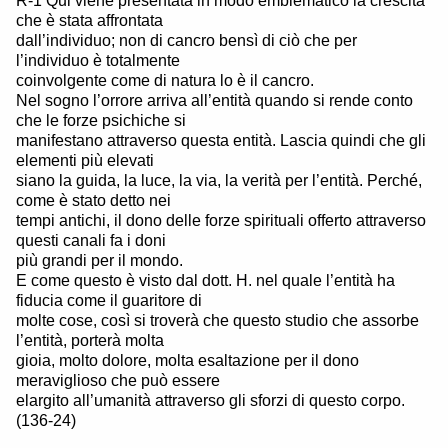
R-1 Qui viene presentata in modo emblematico la crescita
che è stata affrontata
dall’individuo; non di cancro bensì di ciò che per
l’individuo è totalmente
coinvolgente come di natura lo è il cancro.
Nel sogno l’orrore arriva all’entità quando si rende conto
che le forze psichiche si
manifestano attraverso questa entità. Lascia quindi che gli
elementi più elevati
siano la guida, la luce, la via, la verità per l’entità. Perché,
come è stato detto nei
tempi antichi, il dono delle forze spirituali offerto attraverso
questi canali fa i doni
più grandi per il mondo.
E come questo è visto dal dott. H. nel quale l’entità ha
fiducia come il guaritore di
molte cose, così si troverà che questo studio che assorbe
l’entità, porterà molta
gioia, molto dolore, molta esaltazione per il dono
meraviglioso che può essere
elargito all’umanità attraverso gli sforzi di questo corpo.
(136-24)