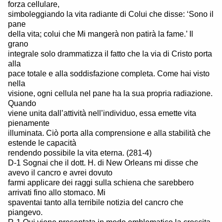
forza cellulare,
simboleggiando la vita radiante di Colui che disse: ‘Sono il
pane
della vita; colui che Mi mangerà non patirà la fame.’ Il
grano
integrale solo drammatizza il fatto che la via di Cristo porta
alla
pace totale e alla soddisfazione completa. Come hai visto
nella
visione, ogni cellula nel pane ha la sua propria radiazione.
Quando
viene unita dall’attività nell’individuo, essa emette vita
pienamente
illuminata. Ciò porta alla comprensione e alla stabilità che
estende le capacità
rendendo possibile la vita eterna. (281-4)
D-1 Sognai che il dott. H. di New Orleans mi disse che
avevo il cancro e avrei dovuto
farmi applicare dei raggi sulla schiena che sarebbero
arrivati fino allo stomaco. Mi
spaventai tanto alla terribile notizia del cancro che
piangevo.