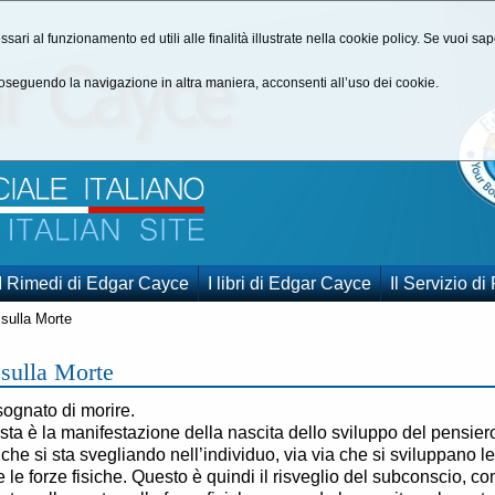
ssari al funzionamento ed utili alle finalità illustrate nella cookie policy. Se vuoi s
seguendo la navigazione in altra maniera, acconsenti all’uso dei cookie.
I Rimedi di Edgar Cayce
I libri di Edgar Cayce
Il Servizio di
sulla Morte
 sulla Morte
ognato di morire.
ta è la manifestazione della nascita dello sviluppo del pensier
che si sta svegliando nell’individuo, via via che si sviluppano le
e le forze fisiche. Questo è quindi il risveglio del subconscio, c