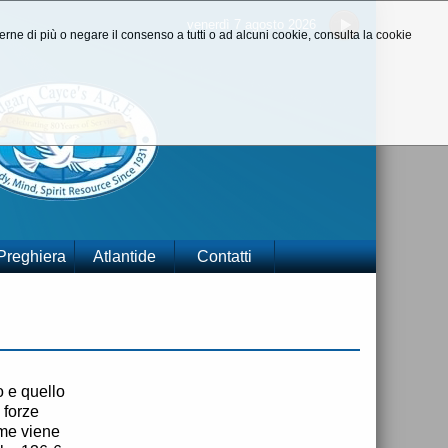
venerdì 7 agosto 2026
aperne di più o negare il consenso a tutti o ad alcuni cookie, consulta la cookie
 Preghiera
Atlantide
Contatti
o e quello
 forze
ome viene