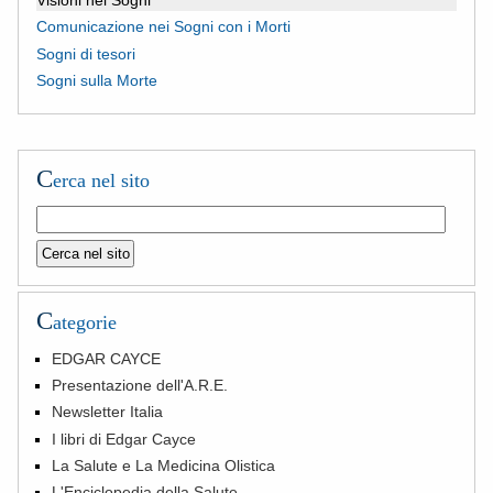
Comunicazione nei Sogni con i Morti
Sogni di tesori
Sogni sulla Morte
C
erca nel sito
C
ategorie
EDGAR CAYCE
Presentazione dell'A.R.E.
Newsletter Italia
I libri di Edgar Cayce
La Salute e La Medicina Olistica
L'Enciclopedia della Salute