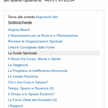
per quanto riguarda te.” 443-3 f. 45 8/1/34
Torna alla scheda
Argomenti Vari
Sottoschede
Virginia Beach
L’Associazione per la Ricerca e l’Illuminazione
Ricreare le Organizzazioni Spirituali
Letture Consigliate dalla Fonte
La Guida Spirituale
Il Nesso fra Corpo, Mente e Spirito
La Saggezza
La Preghiera di Indifferenza Amorevole
Le Insidie Psichiche
Chi o che Cosa è Satana?
Tempo, Spazio e Pazienza (II)
Il Tempo e lo Spazio Esistono?
La Forza Vitale del Kundalini (II)
I Rapporti