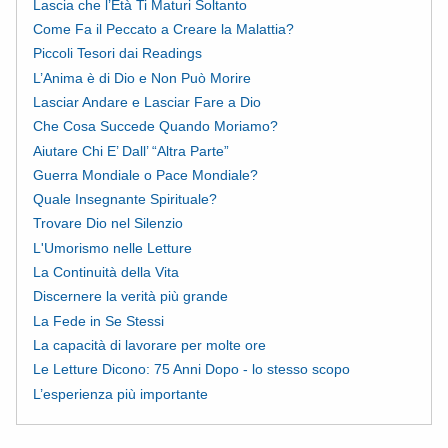
Lascia che l’Età Ti Maturi Soltanto
Come Fa il Peccato a Creare la Malattia?
Piccoli Tesori dai Readings
L’Anima è di Dio e Non Può Morire
Lasciar Andare e Lasciar Fare a Dio
Che Cosa Succede Quando Moriamo?
Aiutare Chi E’ Dall’ “Altra Parte”
Guerra Mondiale o Pace Mondiale?
Quale Insegnante Spirituale?
Trovare Dio nel Silenzio
L'Umorismo nelle Letture
La Continuità della Vita
Discernere la verità più grande
La Fede in Se Stessi
La capacità di lavorare per molte ore
Le Letture Dicono: 75 Anni Dopo - lo stesso scopo
L’esperienza più importante