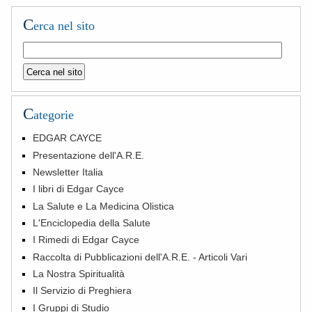
C
erca nel sito
C
ategorie
EDGAR CAYCE
Presentazione dell'A.R.E.
Newsletter Italia
I libri di Edgar Cayce
La Salute e La Medicina Olistica
L'Enciclopedia della Salute
I Rimedi di Edgar Cayce
Raccolta di Pubblicazioni dell'A.R.E. - Articoli Vari
La Nostra Spiritualità
Il Servizio di Preghiera
I Gruppi di Studio