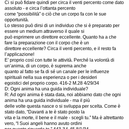
Ci si può fidare quindi per circa il venti percento come dato
assoluto - e circa l’ottanta percento
come “possibilità” o ciò che un corpo fa con le sue
opportunità.
Lo stesso può dirsi di un individuo che si è preparato per
essere un medium attraverso il quale si
può esprimere un direttore eccellente. Quanto ha a che
fare la preparazione con il corpo che è un
direttore eccellente? Circa il venti percento, e il resto fa
l’applicazione!
E’ proprio così con tutte le attività. Perché la volontà di
un’anima, di un corpo, è suprema anche
quanto al fatto se fa di sé un canale per le influenze
spirituali nella sua esperienza o per i desideri
egoistici del proprio corpo. 416-2 M.28 4/29/34
D: Ogni anima ha una guida individuale?
R: Ad ogni anima è stata data, noi abbiamo dato che ogni
anima ha una guida individuale - ma il più
delle volte questa nasce o si sviluppa per scelta. Come è
stato dato, “Davanti a te è stato posto la
vita e la morte, il bene e il male - scegli tu.” Ma è altrettanto
vero, “I Suoi angeli hanno avuto ordini