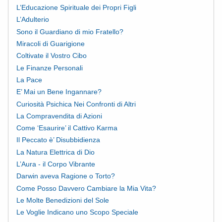
L’Educazione Spirituale dei Propri Figli
L’Adulterio
Sono il Guardiano di mio Fratello?
Miracoli di Guarigione
Coltivate il Vostro Cibo
Le Finanze Personali
La Pace
E’ Mai un Bene Ingannare?
Curiosità Psichica Nei Confronti di Altri
La Compravendita di Azioni
Come ‘Esaurire’ il Cattivo Karma
Il Peccato è’ Disubbidienza
La Natura Elettrica di Dio
L’Aura - il Corpo Vibrante
Darwin aveva Ragione o Torto?
Come Posso Davvero Cambiare la Mia Vita?
Le Molte Benedizioni del Sole
Le Voglie Indicano uno Scopo Speciale