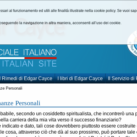
ssari al funzionamento ed utili alle finalità illustrate nella cookie policy. Se vuoi s
seguendo la navigazione in altra maniera, acconsenti all’uso dei cookie.
I Rimedi di Edgar Cayce
I libri di Edgar Cayce
Il Servizio di
nze Personali
nanze Personali
obabile, secondo un cosiddetto spiritualista, che incontrerò un
nella carriera della mia vita verso il successo finanziario?
indicato e dato, tali cose dovrebbero piuttosto essere costruite 
ale cosa, attraverso ciò che dà al suo prossimo, può portare tale