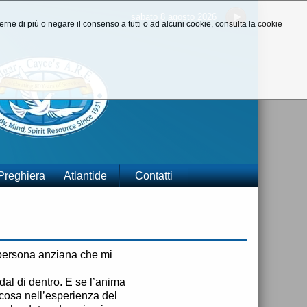
sabato 8 agosto 2026
aperne di più o negare il consenso a tutti o ad alcuni cookie, consulta la cookie
 Preghiera
Atlantide
Contatti
a persona anziana che mi
dal di dentro. E se l’anima
 cosa nell’esperienza del