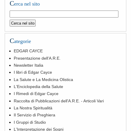
C
erca nel sito
C
ategorie
EDGAR CAYCE
Presentazione dell'A.R.E.
Newsletter Italia
I libri di Edgar Cayce
La Salute e La Medicina Olistica
L'Enciclopedia della Salute
I Rimedi di Edgar Cayce
Raccolta di Pubblicazioni dell'A.R.E. - Articoli Vari
La Nostra Spiritualità
Il Servizio di Preghiera
I Gruppi di Studio
L'Interpretazione dei Sogni