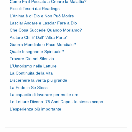
Come Fa il Peccato a Creare la Malattia?
Piccoli Tesori dai Readings
L’Anima è di Dio e Non Può Morire
Lasciar Andare e Lasciar Fare a Dio
Che Cosa Succede Quando Moriamo?
Aiutare Chi E’ Dall’ “Altra Parte”
Guerra Mondiale o Pace Mondiale?
Quale Insegnante Spirituale?
Trovare Dio nel Silenzio
L'Umorismo nelle Letture
La Continuità della Vita
Discernere la verità più grande
La Fede in Se Stessi
La capacità di lavorare per molte ore
Le Letture Dicono: 75 Anni Dopo - lo stesso scopo
L’esperienza più importante