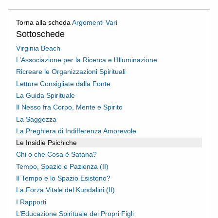
Torna alla scheda
Argomenti Vari
Sottoschede
Virginia Beach
L’Associazione per la Ricerca e l’Illuminazione
Ricreare le Organizzazioni Spirituali
Letture Consigliate dalla Fonte
La Guida Spirituale
Il Nesso fra Corpo, Mente e Spirito
La Saggezza
La Preghiera di Indifferenza Amorevole
Le Insidie Psichiche
Chi o che Cosa è Satana?
Tempo, Spazio e Pazienza (II)
Il Tempo e lo Spazio Esistono?
La Forza Vitale del Kundalini (II)
I Rapporti
L’Educazione Spirituale dei Propri Figli