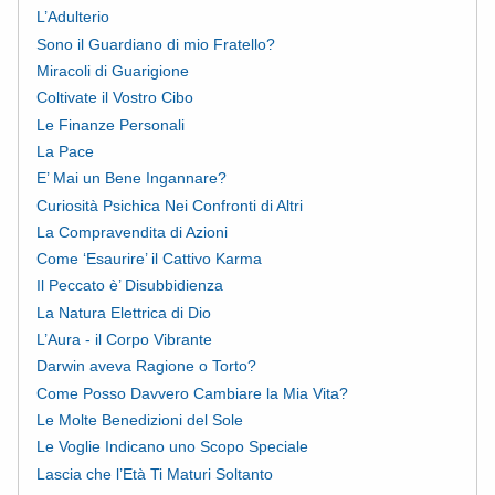
L’Adulterio
Sono il Guardiano di mio Fratello?
Miracoli di Guarigione
Coltivate il Vostro Cibo
Le Finanze Personali
La Pace
E’ Mai un Bene Ingannare?
Curiosità Psichica Nei Confronti di Altri
La Compravendita di Azioni
Come ‘Esaurire’ il Cattivo Karma
Il Peccato è’ Disubbidienza
La Natura Elettrica di Dio
L’Aura - il Corpo Vibrante
Darwin aveva Ragione o Torto?
Come Posso Davvero Cambiare la Mia Vita?
Le Molte Benedizioni del Sole
Le Voglie Indicano uno Scopo Speciale
Lascia che l’Età Ti Maturi Soltanto