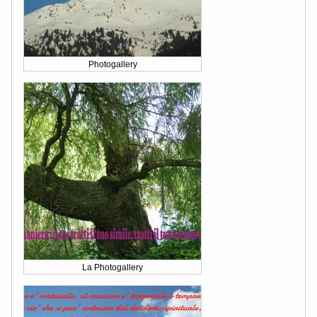
Photogallery
La Photogallery