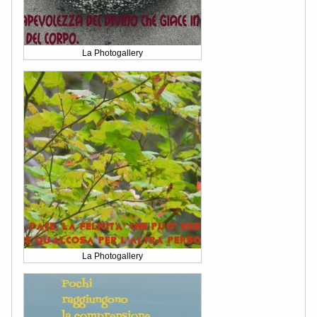
La Photogallery
La Photogallery