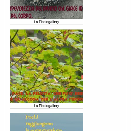
La Photogallery
La Photogallery