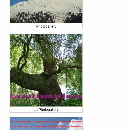
Photogallery
La Photogallery