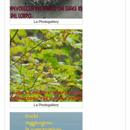
La Photogallery
La Photogallery