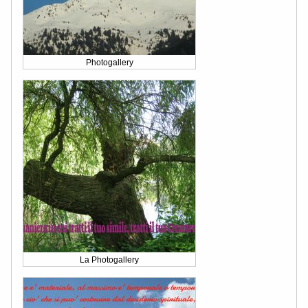
Photogallery
La Photogallery