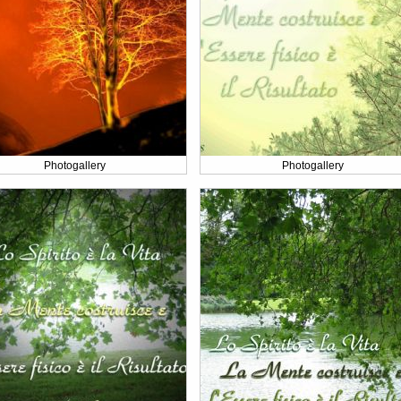
Photogallery
Photogallery