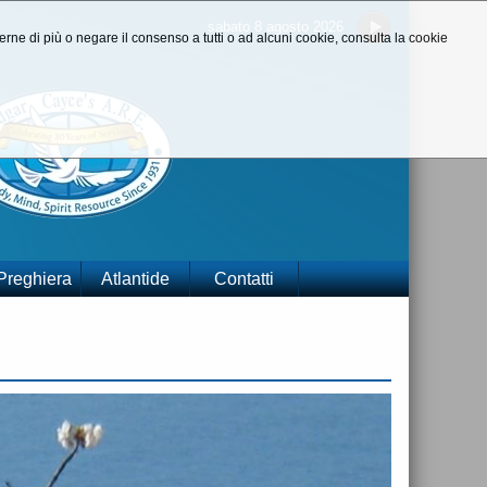
sabato 8 agosto 2026
aperne di più o negare il consenso a tutti o ad alcuni cookie, consulta la cookie
 Preghiera
Atlantide
Contatti