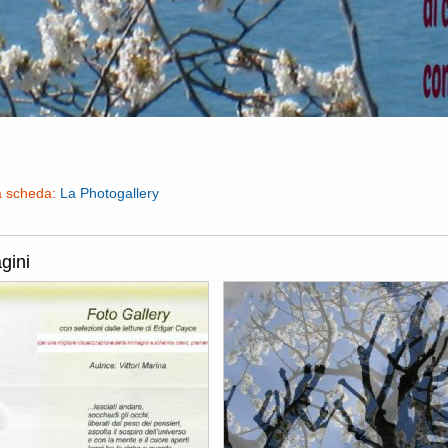
a scheda:
La Photogallery
gini