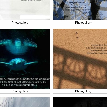
Photogallery
Photogallery
Photogallery
Photogallery