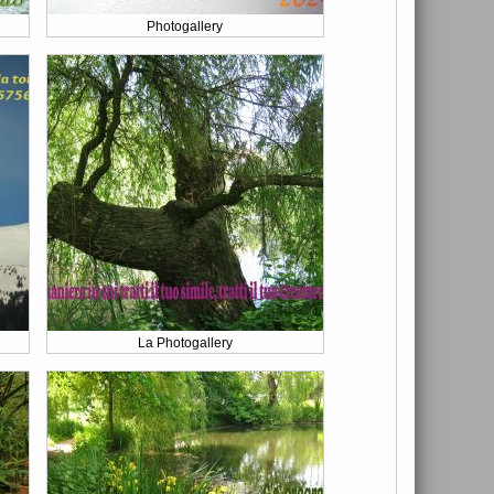
Photogallery
La Photogallery