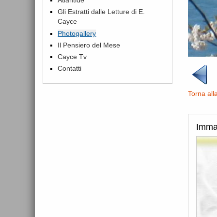
Gli Estratti dalle Letture di E.
Cayce
Photogallery
Il Pensiero del Mese
Cayce Tv
Contatti
Torna all
Imma