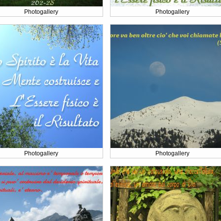
Photogallery
Photogallery
Photogallery
Photogallery