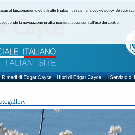
ssari al funzionamento ed utili alle finalità illustrate nella cookie policy. Se vuoi s
seguendo la navigazione in altra maniera, acconsenti all’uso dei cookie.
I Rimedi di Edgar Cayce
I libri di Edgar Cayce
Il Servizio di
otogallery