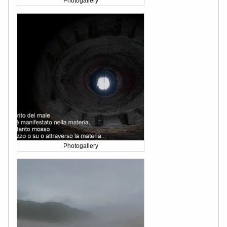
Photogallery
Photogallery