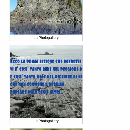
La Photogallery
La Photogallery