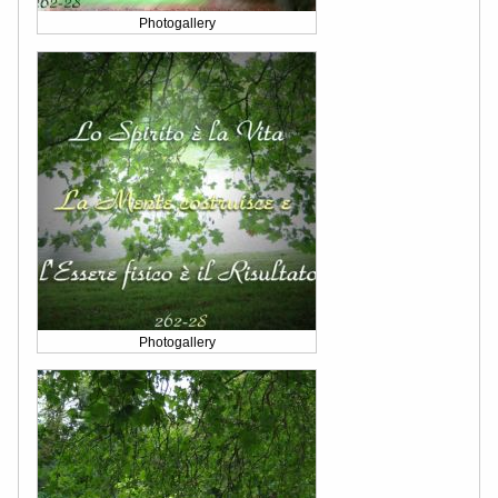
Photogallery
Photogallery