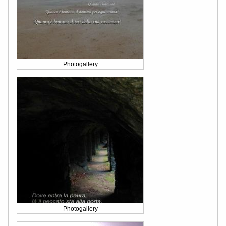
Photogallery
Photogallery