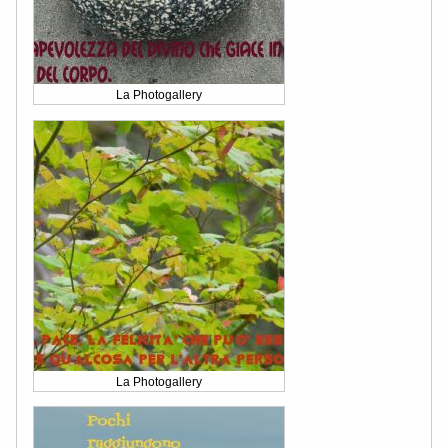
La Photogallery
La Photogallery