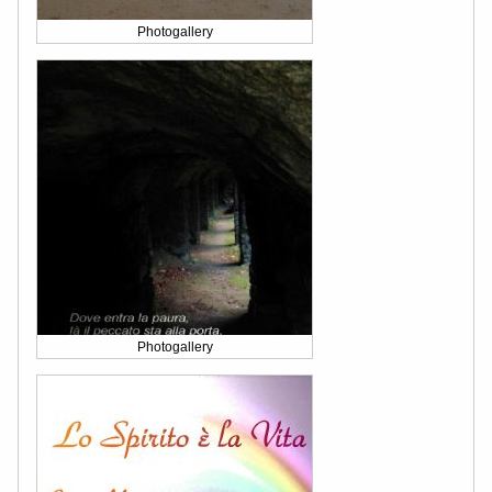
Photogallery
Photogallery