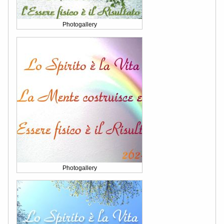
Photogallery
Photogallery