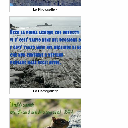
La Photogallery
La Photogallery