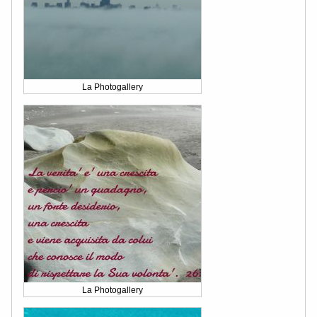
La Photogallery
La Photogallery