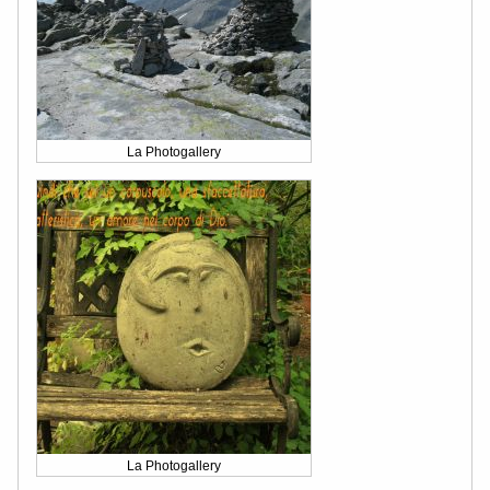
La Photogallery
La Photogallery