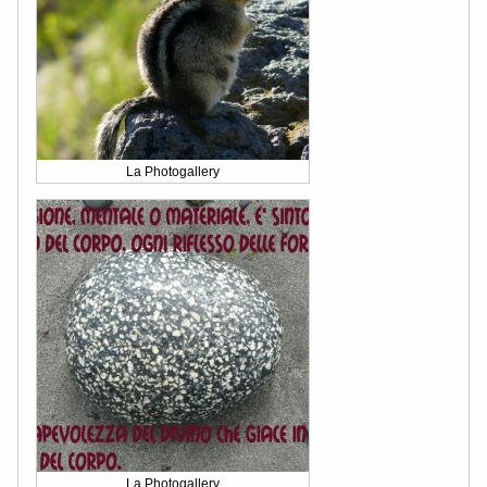
La Photogallery
La Photogallery