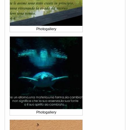
Photogallery
Photogallery