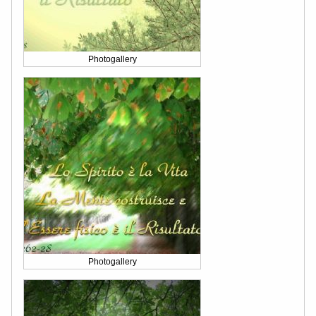
Photogallery
Photogallery