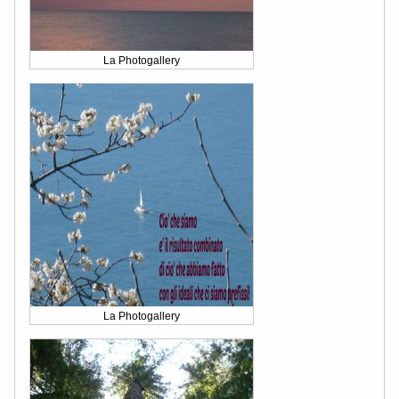
La Photogallery
La Photogallery