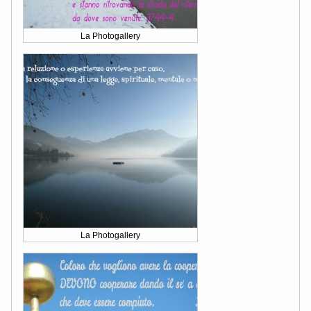
La Photogallery
La Photogallery