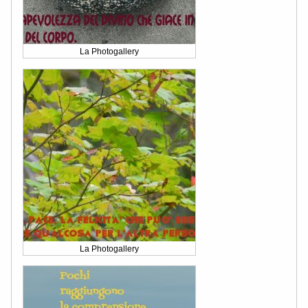
La Photogallery
La Photogallery