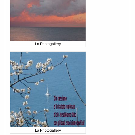
La Photogallery
La Photogallery