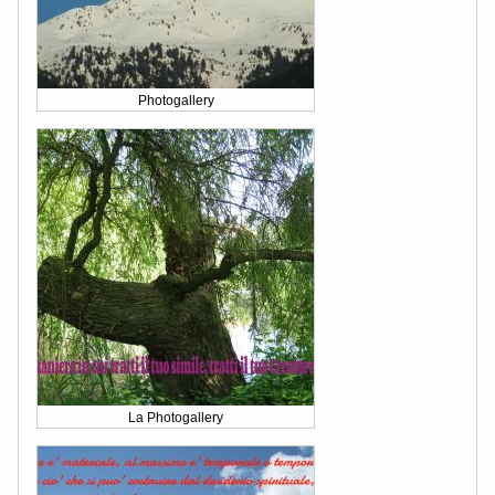
Photogallery
La Photogallery