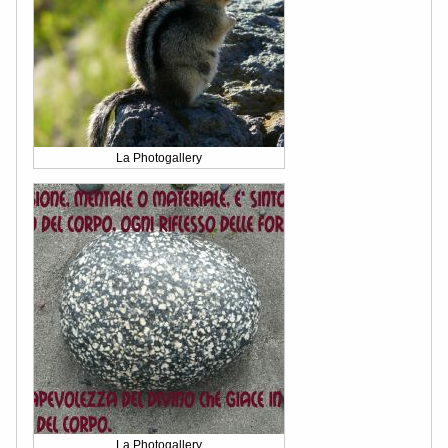
La Photogallery
La Photogallery