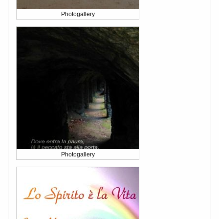
Photogallery
Photogallery