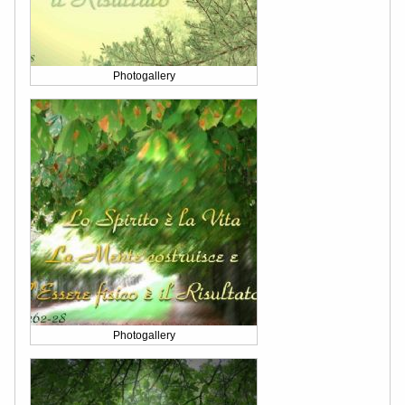
Photogallery
Photogallery