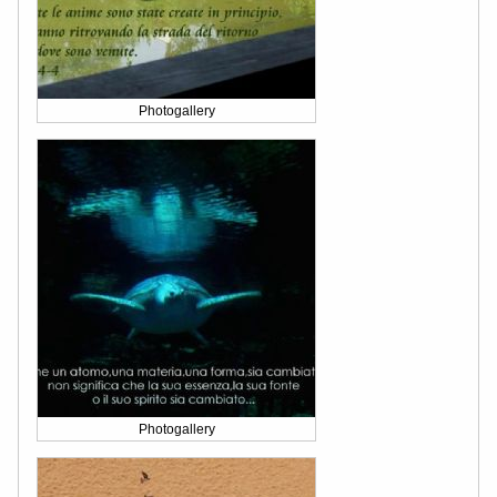
Photogallery
Photogallery