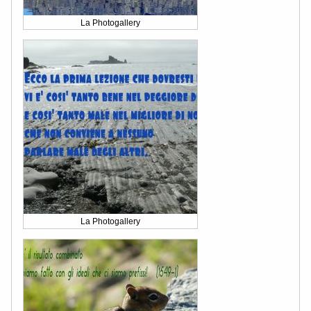
La Photogallery
La Photogallery