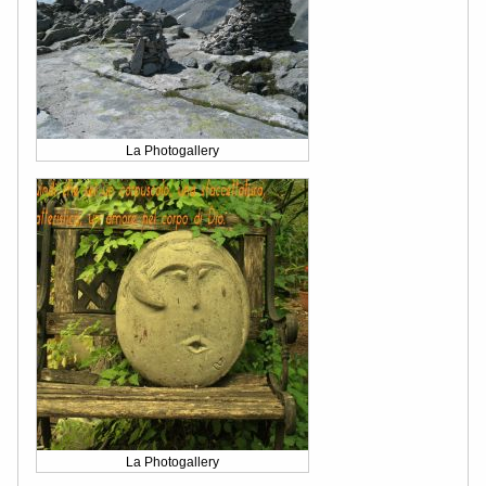
La Photogallery
La Photogallery