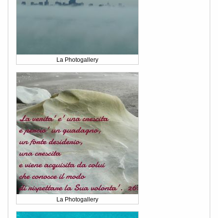
La Photogallery
La Photogallery