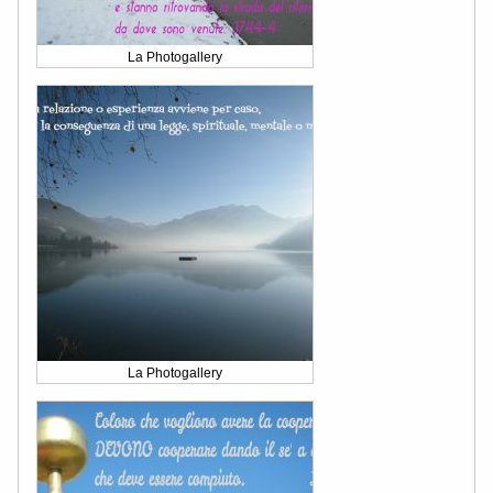
La Photogallery
La Photogallery