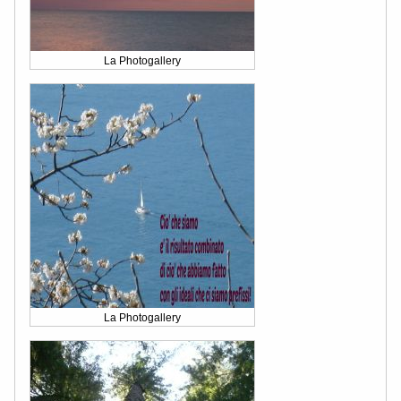
La Photogallery
La Photogallery