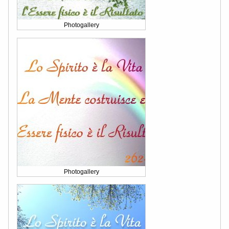
Photogallery
Photogallery