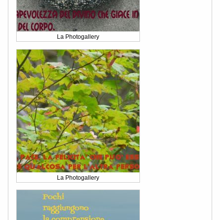
La Photogallery
La Photogallery