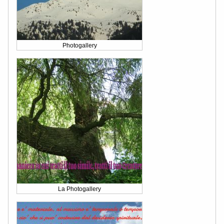
Photogallery
La Photogallery