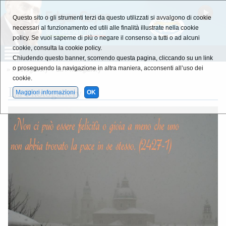
Questo sito o gli strumenti terzi da questo utilizzati si avvalgono di cookie
necessari al funzionamento ed utili alle finalità illustrate nella cookie
policy. Se vuoi saperne di più o negare il consenso a tutti o ad alcuni
cookie, consulta la cookie policy.
Chiudendo questo banner, scorrendo questa pagina, cliccando su un link
o proseguendo la navigazione in altra maniera, acconsenti all’uso dei
»
Photogallery
»
La Photogallery
cookie.
L
a Photogallery
Maggiori informazioni
OK