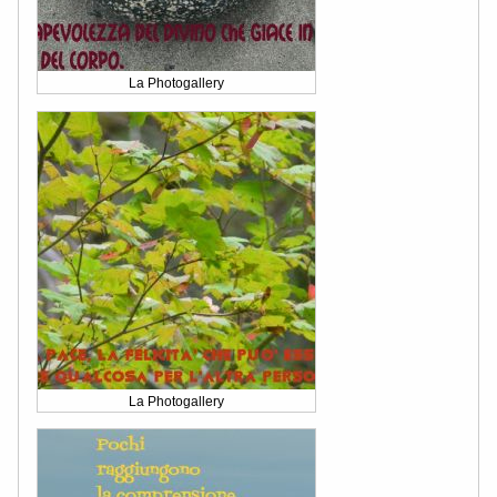
La Photogallery
La Photogallery