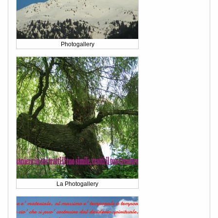
Photogallery
La Photogallery