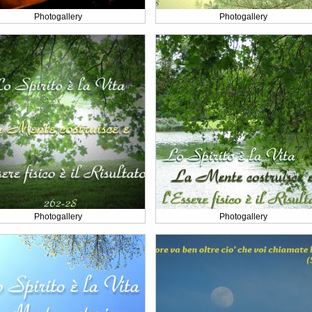
Photogallery
Photogallery
Photogallery
Photogallery