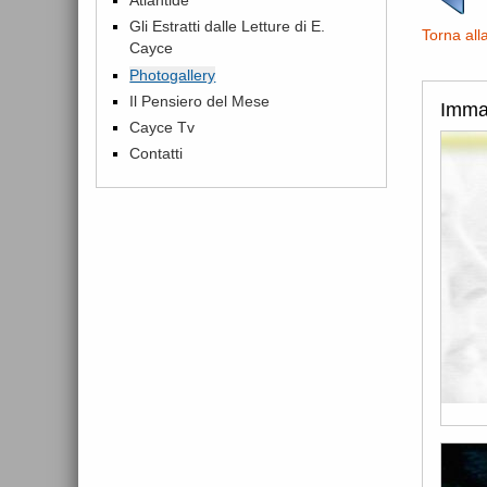
Gli Estratti dalle Letture di E.
Torna all
Cayce
Photogallery
Il Pensiero del Mese
Imma
Cayce Tv
Contatti