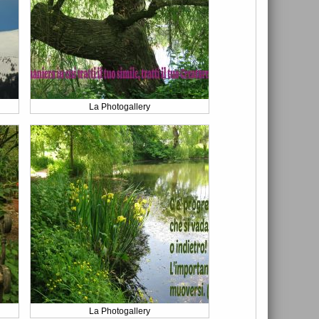
La Photogallery
La Photogallery