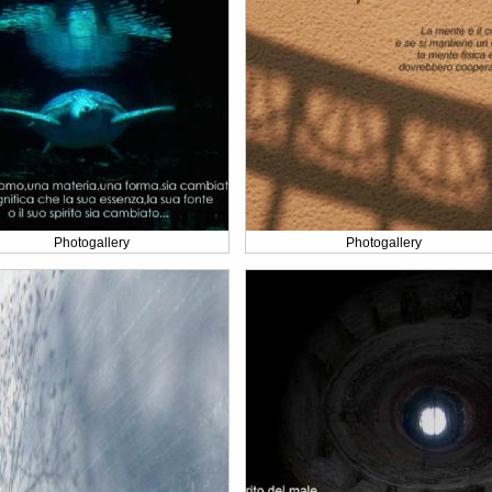
Photogallery
Photogallery