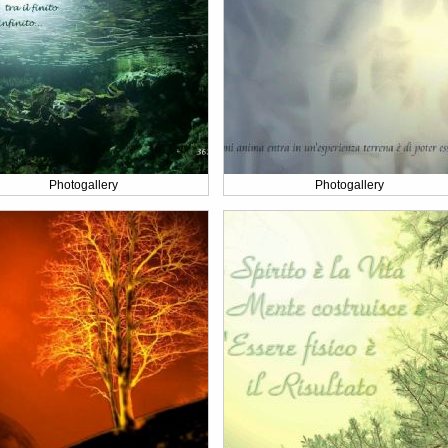
Photogallery
Photogallery