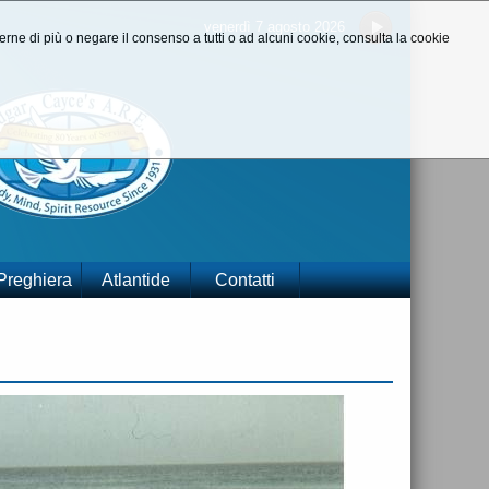
venerdì 7 agosto 2026
aperne di più o negare il consenso a tutti o ad alcuni cookie, consulta la cookie
 Preghiera
Atlantide
Contatti