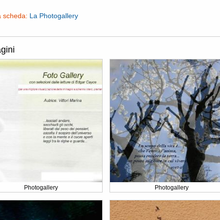
a scheda:
La Photogallery
gini
Photogallery
Photogallery