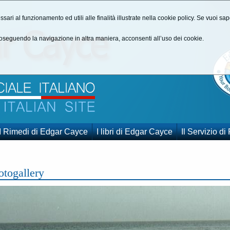
ssari al funzionamento ed utili alle finalità illustrate nella cookie policy. Se vuoi s
seguendo la navigazione in altra maniera, acconsenti all’uso dei cookie.
I Rimedi di Edgar Cayce
I libri di Edgar Cayce
Il Servizio di
otogallery